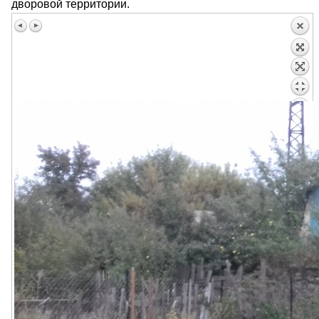
дворовой территории.