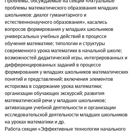
Проблемы, обсуждаемые на секции «Актуальные
проблемы математического образования младших
школьников: диалог гуманитарного и
естественнонаучного образования», касались
вопросов формирования у младших школьников
универсальных учебных действий в процессе
обучения математике; типологии и структуры
современного урока математики в начальной школе;
возможностей дидактической игры, интегрированных и
дифференцированных заданий в процессе
формирования у младших школьников математических
понятий и представлений; включения элементов
историзма в содержание урока математики;
организации обучающих экскурсий; развития
математической речи у младших школьников;
активизации учебной деятельности и организации
исследовательской деятельности младших школьников
на уроках математики и др.
Работа секции «Эффективные технологии начального