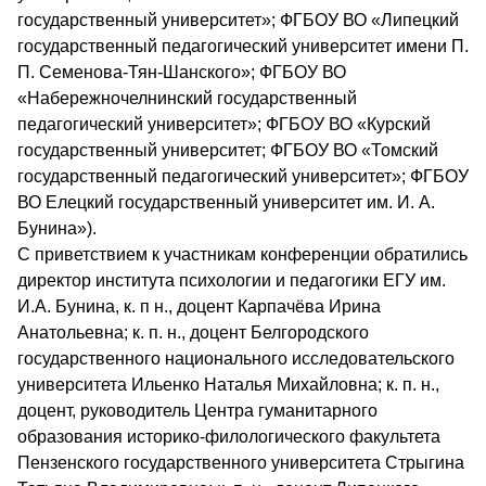
государственный университет»; ФГБОУ ВО «Липецкий
государственный педагогический университет имени П.
П. Семенова-Тян-Шанского»; ФГБОУ ВО
«Набережночелнинский государственный
педагогический университет»; ФГБОУ ВО «Курский
государственный университет; ФГБОУ ВО «Томский
государственный педагогический университет»; ФГБОУ
ВО Елецкий государственный университет им. И. А.
Бунина»).
С приветствием к участникам конференции обратились
директор института психологии и педагогики ЕГУ им.
И.А. Бунина, к. п н., доцент Карпачёва Ирина
Анатольевна; к. п. н., доцент Белгородского
государственного национального исследовательского
университета Ильенко Наталья Михайловна; к. п. н.,
доцент, руководитель Центра гуманитарного
образования историко-филологического факультета
Пензенского государственного университета Стрыгина