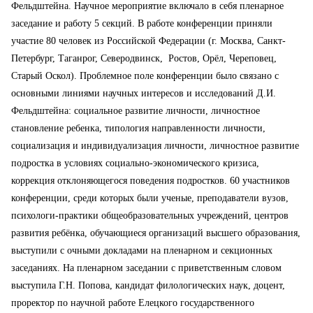
Фельдштейна.
Научное мероприятие включало в себя пленарное
заседание и работу 5 секций.
В работе конференции приняли
участие 80 человек из Российской Федерации (г. Москва, Санкт-
Петербург, Таганрог, Северодвинск, Ростов, Орёл, Череповец,
Старый Оскол). Проблемное поле конференции было связано с
основными линиями научных интересов и исследований Д.И.
Фельдштейна: социальное развитие личности, личностное
становление ребенка, типология направленности личности,
социализация и индивидуализация личности, личностное развитие
подростка в условиях социально-экономического кризиса,
коррекция отклоняющегося поведения подростков.
60 участников
конференции, среди которых были ученые, преподаватели вузов,
психологи-практики общеобразовательных учреждений, центров
развития ребёнка, обучающиеся организаций высшего образования,
выступили с очными докладами на пленарном и секционных
заседаниях.
На пленарном заседании с приветственным словом
выступила Г.Н. Попова, кандидат филологических наук, доцент,
проректор по научной работе Елецкого государственного