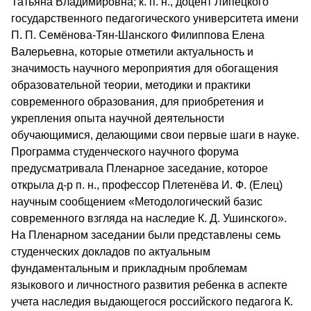
Татьяна Владимировна; к. п. н., доцент Липецкого
государственного педагогического университета имени
П. П. Семёнова-Тян-Шанского Филиппова Елена
Валерьевна, которые отметили актуальность и
значимость научного мероприятия для обогащения
образовательной теории, методики и практики
современного образования, для приобретения и
укрепления опыта научной деятельности
обучающимися, делающими свои первые шаги в науке.
Программа студенческого научного форума
предусматривала Пленарное заседание, которое
открыла д-р п. н., профессор Плетенёва И. Ф. (Елец)
научным сообщением «Методологический базис
современного взгляда на наследие К. Д. Ушинского».
На Пленарном заседании были представлены семь
студенческих докладов по актуальным
фундаментальным и прикладным проблемам
языкового и личностного развития ребенка в аспекте
учета наследия выдающегося российского педагога К.