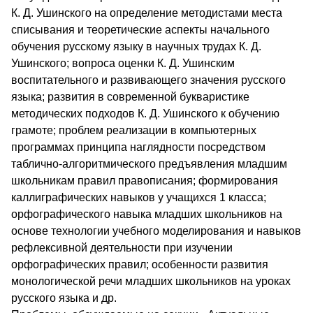
К. Д. Ушинского на определение методистами места
списывания и теоретические аспекты начального
обучения русскому языку в научных трудах К. Д.
Ушинского; вопроса оценки К. Д. Ушинским
воспитательного и развивающего значения русского
языка; развития в современной букваристике
методических подходов К. Д. Ушинского к обучению
грамоте; проблем реализации в компьютерных
программах принципа наглядности посредством
таблично-алгоритмического предъявления младшим
школьникам правил правописания; формирования
каллиграфических навыков у учащихся 1 класса;
орфографического навыка младших школьников на
основе технологии учебного моделирования и навыков
рефлексивной деятельности при изучении
орфографических правил; особенности развития
монологической речи младших школьников на уроках
русского языка и др.