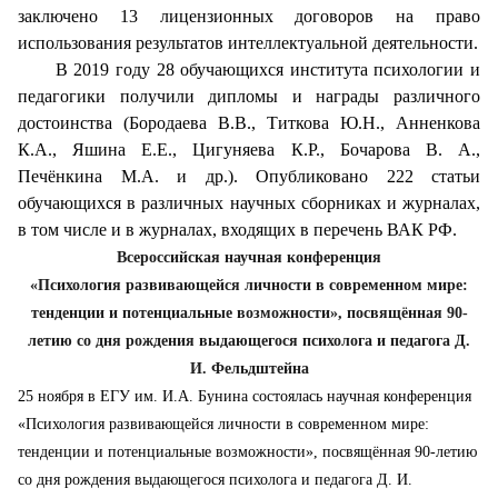
заключено 13 лицензионных договоров на право
использования результатов интеллектуальной деятельности.
В 2019 году 28 обучающихся института психологии и
педагогики получили дипломы и награды различного
достоинства (Бородаева В.В., Титкова Ю.Н., Анненкова
К.А., Яшина Е.Е., Цигуняева К.Р., Бочарова В. А.,
Печёнкина М.А. и др.). Опубликовано 222 статьи
обучающихся в различных научных сборниках и журналах,
в том числе и в журналах, входящих в перечень ВАК РФ.
Всероссийская научная конференция
«
Психология развивающейся личности в современном мире:
тенденции и потенциальные возможности
»
,
посвящённая 90-
летию со дня рождения выдающегося психолога и педагога Д.
И. Фельдштейна
25 ноября в ЕГУ им. И.А. Бунина состоялась научная конференция
«Психология развивающейся личности в современном мире:
тенденции и потенциальные возможности», посвящённая 90-летию
со дня рождения выдающегося психолога и педагога Д. И.