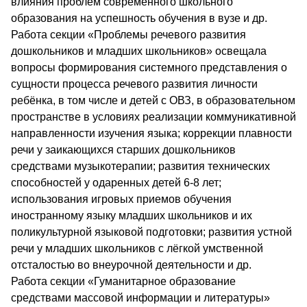
влияния проблем современного школьного
образования на успешность обучения в вузе и др.
Работа секции «Проблемы речевого развития
дошкольников и младших школьников» освещала
вопросы формирования системного представления о
сущности процесса речевого развития личности
ребёнка, в том числе и детей с ОВЗ, в образовательном
пространстве в условиях реализации коммуникативной
направленности изучения языка; коррекции плавности
речи у заикающихся старших дошкольников
средствами музыкотерапии; развития технических
способностей у одаренных детей 6-8 лет;
использования игровых приемов обучения
иностранному языку младших школьников и их
поликультурной языковой подготовки; развития устной
речи у младших школьников с лёгкой умственной
отсталостью во внеурочной деятельности и др.
Работа секции «Гуманитарное образование
средствами массовой информации и литературы»