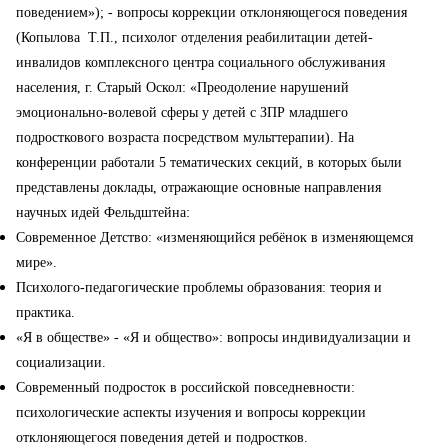
поведением»);
- вопросы коррекции отклоняющегося поведения
(Копылова Т.П., психолог отделения реабилитации детей-
инвалидов комплексного центра социального обслуживания
населения, г. Старый Оскол: «Преодоление нарушений
эмоционально-волевой сферы у детей с ЗПР младшего
подросткового возраста посредством мульттерапии).
На
конференции работали 5 тематических секций, в которых были
представлены доклады, отражающие основные направления
научных идей Фельдштейна:
Современное Детство: «изменяющийся ребёнок в изменяющемся
мире».
Психолого-педагогические проблемы образования: теория и
практика.
«Я в обществе» - «Я и общество»: вопросы индивидуализации и
социализации.
Современный подросток в российской повседневности:
психологические аспекты изучения и вопросы коррекции
отклоняющегося поведения детей и подростков.