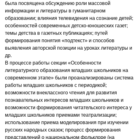
была посвящена обсуждению роли массовой
информации и литературы в гуманитарном
образовании; влияния телевидения на сознание детей;
особенностей современных детско-юношеских газет;
темы детства в газетных публикациях; путей
формирования понятия «подтекст» и способов
выявления авторской позиции на уроках литературы и
др.
В процессе работы секции «Особенности
литературного образования младших школьников на
современном этапе» были проанализированы система
работы младших школьников с периодикой;
возможности внеклассного чтения для развития
познавательных интересов младших школьников и
возможности формирования читательского интереса у
младших школьников приемами театрализации;
использование приема моделирования при изучении
русских народных сказок; процесс формирования
представлений о национальном фольклоре (на