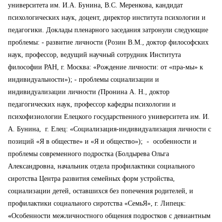
университета им. И.А. Бунина, В.С. Меренкова, кандидат
психологических наук, доцент, директор института психологии и
педагогики. Доклады пленарного заседания затронули следующие
проблемы:
- развитие личности (Розин В.М., доктор философских
наук, профессор, ведущий научный сотрудник Института
философии РАН, г. Москва: «Рождение личности: от «пра-мы» к
индивидуальности»);
-
проблемы социализации и
индивидуализации личности
(
Пронина А. Н., доктор
педагогических наук, профессор кафедры психологии и
психофизиологии Елецкого государственного университета им. И.
А. Бунина, г. Елец: «Социализация-индивидуализация личности с
позиций «Я в обществе» и «Я и общество»);
- особенности и
проблемы современного подростка (Болдырева Ольга
Александровна, начальник отдела профилактики социального
сиротства Центра развития семейных форм устройства,
социализации детей, оставшихся без попечения родителей, и
профилактики социального сиротства «СемьЯ», г. Липецк:
«
Особенности межличностного общения подростков с девиантным