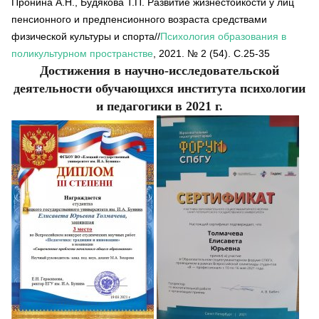
Пронина А.Н., Будякова Т.П. Развитие жизнестойкости у лиц
пенсионного и предпенсионного возраста средствами
физической культуры и спорта//
Психология образования в
поликультурном пространстве
, 2021. № 2 (54). С.25-35
Достижения в научно-исследовательской
деятельности обучающихся института психологии
и педагогики в 2021 г.