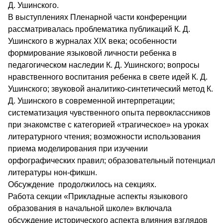
Д. Ушинского.
В выступлениях Пленарной части конференции
рассматривалась проблематика публикаций К. Д.
Ушинского в журналах XIX века; особенности
формирование языковой личности ребенка в
педагогическом наследии К. Д. Ушинского; вопросы
нравственного воспитания ребенка в свете идей К. Д.
Ушинского; звуковой аналитико-синтетический метод К.
Д. Ушинского в современной интерпретации;
систематизация чувственного опыта первоклассников
при знакомстве с категорией «трагическое» на уроках
литературного чтения; возможности использования
приема моделирования при изучении
орфографических правил; образовательный потенциал
литературы нон-фикшн.
Обсуждение продолжилось на секциях.
Работа секции «Прикладные аспекты языкового
образования в начальной школе» включала
обсуждение исторического аспекта влияния взглядов