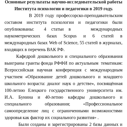
Основные результаты научно-исследовательской работы
Института психологии и педагогики в 2019 году.
В 2019 году профессорско-преподавательским
составом института психологии и педагогики были
опубликованы: 4 статьи в международных
наукометрических базах Scopus и 6 статей в
международных базах Web of Science, 55 статей в журналах,
входящих в перечень ВАК РФ.
Кафедрой дошкольного и специального образования
выиграны гранты фонда РФФИ по актуальным тематикам:
Всероссийская научная конференция с международным
участием
«
Образование детей дошкольного и младшего
школьного возраста: диалог наук о детстве
»
, посвящённая
100-летию Елецкого государственного университета им.
И.А. Бунина и 40-летию кафедры дошкольного и
специального образования; «Профессиональное
самоопределение лиц с ограниченными возможностями
здоровья как фактор их социального развития» .
Были созданы и зарегистрированы 2 базы данных и