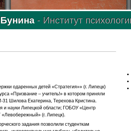
. Бунина
- Институт психологи
ержки одаренных детей «Стратегия»» (г. Липецк)
курса «Призвание – учитель!» в котором приняли
И-31 Шилова Екатерина, Терехова Кристина.
я и науки Липецкой области; ГОБОУ «Центр
 «Левобережный» (г. Липецк).
орческого задания позволили студенткам