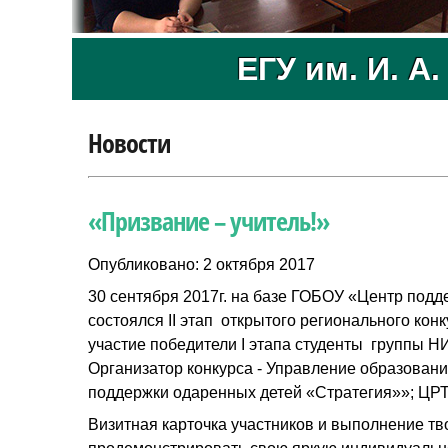
ЕГУ им. И. А
Новости
«Призвание – учитель!»
Опубликовано: 2 октября 2017
30 сентября 2017г. на базе ГОБОУ «Центр подд
состоялся II этап открытого регионального кон
участие победители I этапа студенты группы Н
Организатор конкурса - Управление образовани
поддержки одаренных детей «Стратегия»»; ЦРТ
Визитная карточка участников и выполнение тв