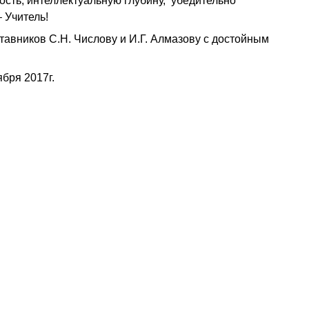
сть, интеллектуальную глубину, убедительно
 Учитель!
тавников С.Н. Числову и И.Г. Алмазову с достойным
бря 2017г.