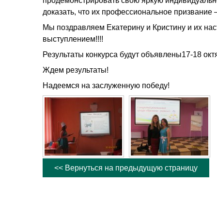
продемонстрировать свою яркую индивидуально
доказать, что их профессиональное призвание –
Мы поздравляем Екатерину и Кристину и их нас
выступлением!!!!
Результаты конкурса будут объявлены17-18 октя
Ждем результаты!
Надеемся на заслуженную победу!
<< Вернуться на предыдущую страницу