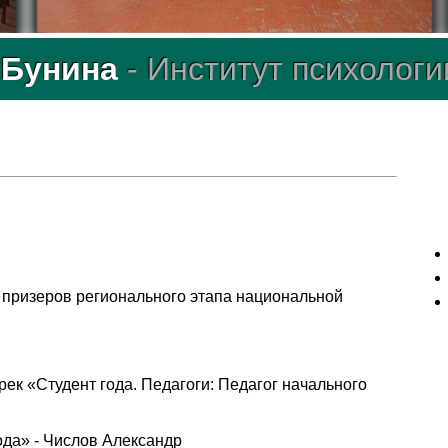
. Бунина
- Институт психологи
 призеров регионального этапа национальной
ек «Студент года. Педагоги: Педагог начального
ода» - Числов Александр