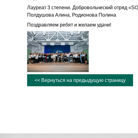
Лауреат 3 степени. Добровольческий отряд «S
Полдушова Алина, Родионова Полина
Поздравляем ребят и желаем удачи!
<< Вернуться на предыдущую страницу