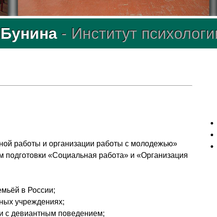
. Бунина
- Институт психологи
ьной работы и организации работы с молодежью»
м подготовки «Социальная работа» и «Организация
емьёй в России;
рных учреждениях;
ми с девиантным поведением;