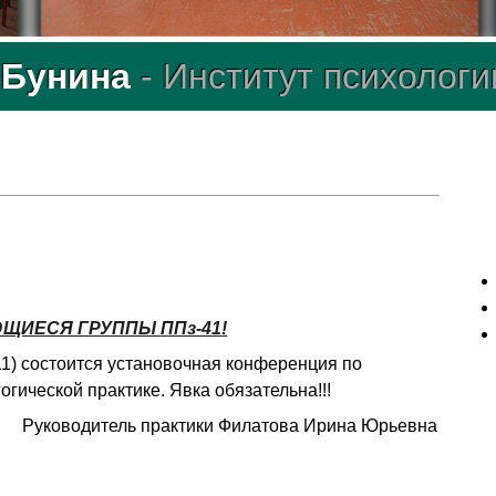
. Бунина
- Институт психологи
ЮЩИЕСЯ ГРУППЫ
ППз-41
!
 211) состоится установочная конференция по
гической практике. Явка обязательна!!!
Руководитель практики Филатова Ирина Юрьевна