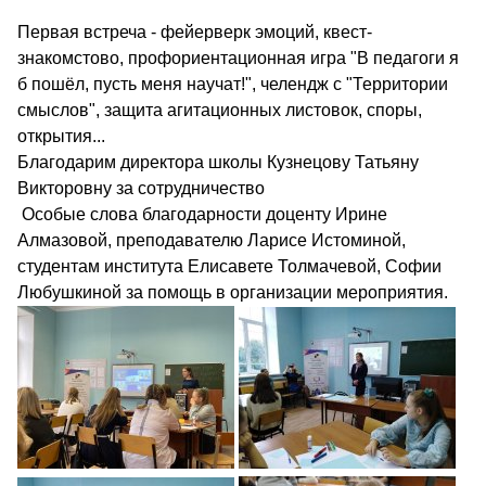
Первая встреча - фейерверк эмоций, квест-
знакомстово, профориентационная игра "В педагоги я
б пошёл, пусть меня научат!", челендж с "Территории
смыслов", защита агитационных листовок, споры,
открытия...
Благодарим директора школы Кузнецову Татьяну
Викторовну за сотрудничество
Особые слова благодарности доценту Ирине
Алмазовой, преподавателю Ларисе Истоминой,
студентам института Елисавете Толмачевой, Софии
Любушкиной за помощь в организации мероприятия.