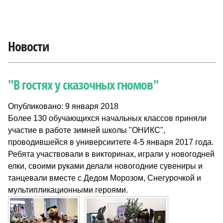
Новости
"В гостях у сказочных гномов"
Опубликовано: 9 января 2018
Более 130 обучающихся начальных классов приняли
участие в работе зимней школы "ОНИКС",
проводившейся в универсиитете 4-5 января 2017 года.
Ребята участвовали в викторинах, играли у новогодней
елки, своими руками делали новогодние сувениры и
танцевали вместе с Дедом Морозом, Снегурочкой и
мультипликационными героями.