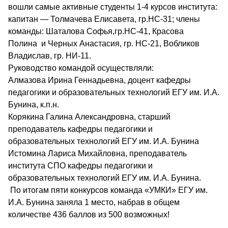
вошли самые активные студенты 1-4 курсов института:
капитан — Толмачева Елисавета, гр.НС-31; члены
команды: Шаталова Софья,гр.НС-41, Красова
Полина и Черных Анастасия, гр. НС-21, Вобликов
Владислав, гр. НИ-11.
Руководство командой осуществляли:
Алмазова Ирина Геннадьевна, доцент кафедры
педагогики и образовательных технологий ЕГУ им. И.А.
Бунина, к.п.н.
Корякина Галина Александровна, старший
преподаватель кафедры педагогики и
образовательных технологий ЕГУ им. И.А. Бунина
Истомина Лариса Михайловна, преподаватель
института СПО кафедры педагогики и
образовательных технологий ЕГУ им. И.А. Бунина.
По итогам пяти конкурсов команда «УМКИ» ЕГУ им.
И.А. Бунина заняла 1 место, набрав в общем
количестве 436 баллов из 500 возможных!