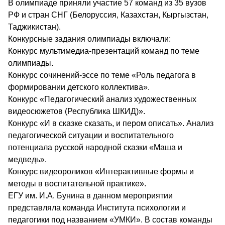
В олимпиаде приняли участие 57 команд из 35 вузов
РФ и стран СНГ (Белоруссия, Казахстан, Кыргызстан,
Таджикистан).
Конкурсные задания олимпиады включали:
Конкурс мультимедиа-презентаций команд по теме
олимпиады.
Конкурс сочинений-эссе по теме «Роль педагога в
формировании детского коллектива».
Конкурс «Педагогический анализ художественных
видеосюжетов (Республика ШКИД)».
Конкурс «И в сказке сказать, и пером описать». Анализ
педагогической ситуации и воспитательного
потенциала русской народной сказки «Маша и
медведь».
Конкурс видеороликов «Интерактивные формы и
методы в воспитательной практике».
ЕГУ им. И.А. Бунина в данном мероприятии
представляла команда Института психологии и
педагогики под названием «УМКИ». В состав команды